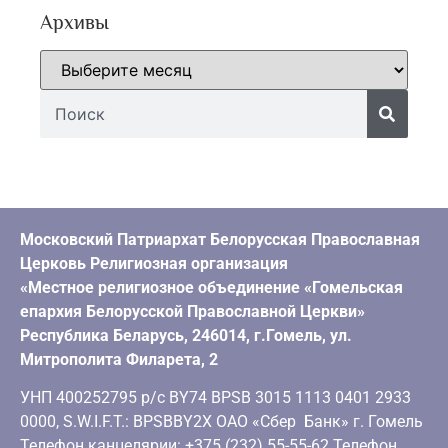
Архивы
Московский Патриархат Белорусская Православная
Церковь Религиозная организация
«Местное религиозное объединение «Гомельская
епархия Белорусской Православной Церкви»
Республика Беларусь, 246014, г.Гомель, ул.
Митрополита Филарета, 2
УНП 400252795 р/с BY74 BPSB 3015 1113 0401 2933
0000, S.W.I.F.T.: BPSBBY2X ОАО «Сбер Банк» г. Гомель
Телефон канцелярии: +375 (232) 55-55-62 Телефон