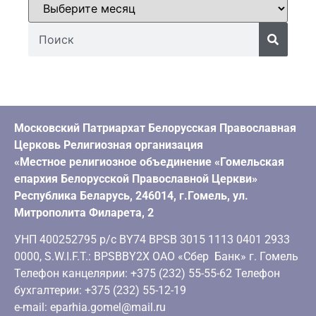
Московский Патриархат Белорусская Православная
Церковь Религиозная организация
«Местное религиозное объединение «Гомельская
епархия Белорусской Православной Церкви»
Республика Беларусь, 246014, г.Гомель, ул.
Митрополита Филарета, 2
УНП 400252795 р/с BY74 BPSB 3015 1113 0401 2933
0000, S.W.I.F.T.: BPSBBY2X ОАО «Сбер Банк» г. Гомель
Телефон канцелярии: +375 (232) 55-55-62 Телефон
бухгалтерии: +375 (232) 55-12-19
e-mail: eparhia.gomel@mail.ru