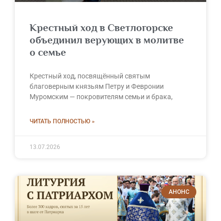
Крестный ход в Светлогорске
объединил верующих в молитве
о семье
Крестный ход, посвящённый святым
благоверным князьям Петру и Февронии
Муромским — покровителям семьи и брака,
ЧИТАТЬ ПОЛНОСТЬЮ »
13.07.2026
АНОНС