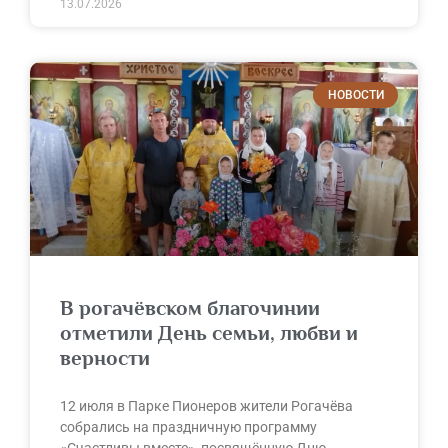
13.07.2026
НОВОСТИ
В рогачёвском благочинии
отметили День семьи, любви и
верности
12 июля в Парке Пионеров жители Рогачёва
собрались на праздничную программу
«Счастливы вместе», посвящённую Дню