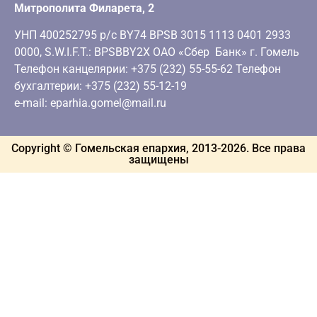
Митрополита Филарета, 2
УНП 400252795 р/с BY74 BPSB 3015 1113 0401 2933
0000, S.W.I.F.T.: BPSBBY2X ОАО «Сбер Банк» г. Гомель
Телефон канцелярии: +375 (232) 55-55-62 Телефон
бухгалтерии: +375 (232) 55-12-19
e-mail: eparhia.gomel@mail.ru
Copyright © Гомельская епархия, 2013-
2026
. Все права
защищены