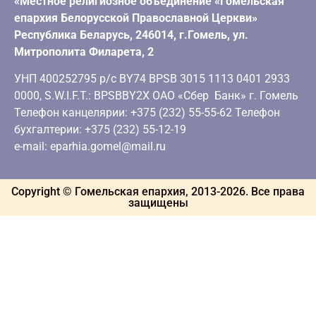
«Местное религиозное объединение «Гомельская
епархия Белорусской Православной Церкви»
Республика Беларусь, 246014, г.Гомель, ул.
Митрополита Филарета, 2
УНП 400252795 р/с BY74 BPSB 3015 1113 0401 2933
0000, S.W.I.F.T.: BPSBBY2X ОАО «Сбер Банк» г. Гомель
Телефон канцелярии: +375 (232) 55-55-62 Телефон
бухгалтерии: +375 (232) 55-12-19
e-mail: eparhia.gomel@mail.ru
Copyright © Гомельская епархия, 2013-
2026
. Все права
защищены