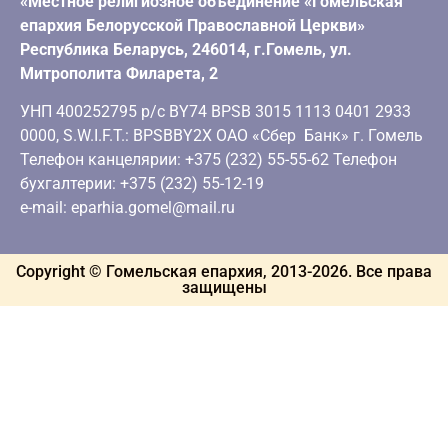
«Местное религиозное объединение «Гомельская
епархия Белорусской Православной Церкви»
Республика Беларусь, 246014, г.Гомель, ул.
Митрополита Филарета, 2
УНП 400252795 р/с BY74 BPSB 3015 1113 0401 2933
0000, S.W.I.F.T.: BPSBBY2X ОАО «Сбер Банк» г. Гомель
Телефон канцелярии: +375 (232) 55-55-62 Телефон
бухгалтерии: +375 (232) 55-12-19
e-mail: eparhia.gomel@mail.ru
Copyright © Гомельская епархия, 2013-
2026
. Все права
защищены