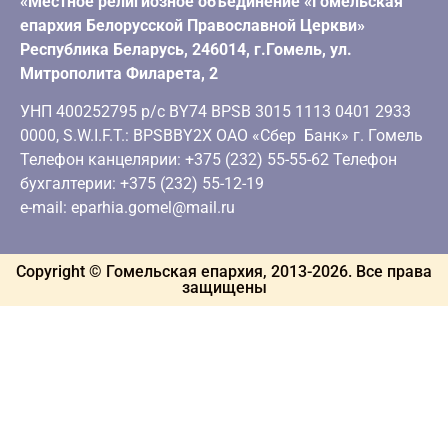
«Местное религиозное объединение «Гомельская
епархия Белорусской Православной Церкви»
Республика Беларусь, 246014, г.Гомель, ул.
Митрополита Филарета, 2
УНП 400252795 р/с BY74 BPSB 3015 1113 0401 2933
0000, S.W.I.F.T.: BPSBBY2X ОАО «Сбер Банк» г. Гомель
Телефон канцелярии: +375 (232) 55-55-62 Телефон
бухгалтерии: +375 (232) 55-12-19
e-mail: eparhia.gomel@mail.ru
Copyright © Гомельская епархия, 2013-
2026
. Все права
защищены