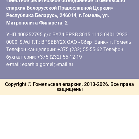
«Местное религиозное объединение «Гомельская
епархия Белорусской Православной Церкви»
Республика Беларусь, 246014, г.Гомель, ул.
Митрополита Филарета, 2
УНП 400252795 р/с BY74 BPSB 3015 1113 0401 2933
0000, S.W.I.F.T.: BPSBBY2X ОАО «Сбер Банк» г. Гомель
Телефон канцелярии: +375 (232) 55-55-62 Телефон
бухгалтерии: +375 (232) 55-12-19
e-mail: eparhia.gomel@mail.ru
Copyright © Гомельская епархия, 2013-
2026
. Все права
защищены