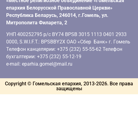
«Местное религиозное объединение «Гомельская
епархия Белорусской Православной Церкви»
Республика Беларусь, 246014, г.Гомель, ул.
Митрополита Филарета, 2
УНП 400252795 р/с BY74 BPSB 3015 1113 0401 2933
0000, S.W.I.F.T.: BPSBBY2X ОАО «Сбер Банк» г. Гомель
Телефон канцелярии: +375 (232) 55-55-62 Телефон
бухгалтерии: +375 (232) 55-12-19
e-mail: eparhia.gomel@mail.ru
Copyright © Гомельская епархия, 2013-
2026
. Все права
защищены