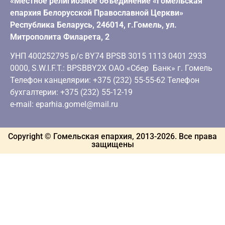
«Местное религиозное объединение «Гомельская
епархия Белорусской Православной Церкви»
Республика Беларусь, 246014, г.Гомель, ул.
Митрополита Филарета, 2
УНП 400252795 р/с BY74 BPSB 3015 1113 0401 2933
0000, S.W.I.F.T.: BPSBBY2X ОАО «Сбер Банк» г. Гомель
Телефон канцелярии: +375 (232) 55-55-62 Телефон
бухгалтерии: +375 (232) 55-12-19
e-mail: eparhia.gomel@mail.ru
Copyright © Гомельская епархия, 2013-
2026
. Все права
защищены