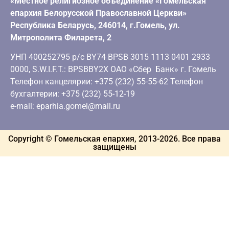
«Местное религиозное объединение «Гомельская
епархия Белорусской Православной Церкви»
Республика Беларусь, 246014, г.Гомель, ул.
Митрополита Филарета, 2
УНП 400252795 р/с BY74 BPSB 3015 1113 0401 2933
0000, S.W.I.F.T.: BPSBBY2X ОАО «Сбер Банк» г. Гомель
Телефон канцелярии: +375 (232) 55-55-62 Телефон
бухгалтерии: +375 (232) 55-12-19
e-mail: eparhia.gomel@mail.ru
Copyright © Гомельская епархия, 2013-
2026
. Все права
защищены