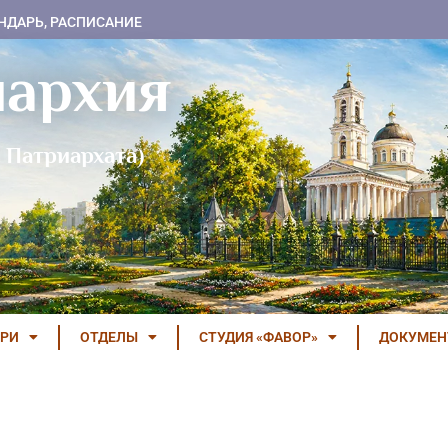
НДАРЬ, РАСПИСАНИЕ
пархия
 Патриархата)
РИ
ОТДЕЛЫ
СТУДИЯ «ФАВОР»
ДОКУМЕ