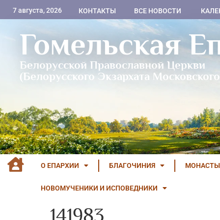
7 августа, 2026
КОНТАКТЫ
ВСЕ НОВОСТИ
КАЛЕ
Гомельская Е
Белорусской Православной Церкви
(Белорусского Экзархата Московского
О ЕПАРХИИ
БЛАГОЧИНИЯ
МОНАСТЫ
НОВОМУЧЕНИКИ И ИСПОВЕДНИКИ
141983