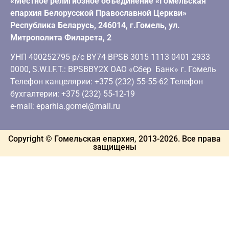
«Местное религиозное объединение «Гомельская
епархия Белорусской Православной Церкви»
Республика Беларусь, 246014, г.Гомель, ул.
Митрополита Филарета, 2
УНП 400252795 р/с BY74 BPSB 3015 1113 0401 2933
0000, S.W.I.F.T.: BPSBBY2X ОАО «Сбер Банк» г. Гомель
Телефон канцелярии: +375 (232) 55-55-62 Телефон
бухгалтерии: +375 (232) 55-12-19
e-mail: eparhia.gomel@mail.ru
Copyright © Гомельская епархия, 2013-
2026
. Все права
защищены