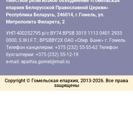
«Местное религиозное объединение «Гомельская
епархия Белорусской Православной Церкви»
Республика Беларусь, 246014, г.Гомель, ул.
Митрополита Филарета, 2
УНП 400252795 р/с BY74 BPSB 3015 1113 0401 2933
0000, S.W.I.F.T.: BPSBBY2X ОАО «Сбер Банк» г. Гомель
Телефон канцелярии: +375 (232) 55-55-62 Телефон
бухгалтерии: +375 (232) 55-12-19
e-mail: eparhia.gomel@mail.ru
Copyright © Гомельская епархия, 2013-
2026
. Все права
защищены