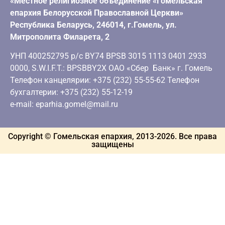
«Местное религиозное объединение «Гомельская
епархия Белорусской Православной Церкви»
Республика Беларусь, 246014, г.Гомель, ул.
Митрополита Филарета, 2
УНП 400252795 р/с BY74 BPSB 3015 1113 0401 2933
0000, S.W.I.F.T.: BPSBBY2X ОАО «Сбер Банк» г. Гомель
Телефон канцелярии: +375 (232) 55-55-62 Телефон
бухгалтерии: +375 (232) 55-12-19
e-mail: eparhia.gomel@mail.ru
Copyright © Гомельская епархия, 2013-
2026
. Все права
защищены