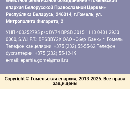
«Местное религиозное объединение «Гомельская
епархия Белорусской Православной Церкви»
Республика Беларусь, 246014, г.Гомель, ул.
Митрополита Филарета, 2
УНП 400252795 р/с BY74 BPSB 3015 1113 0401 2933
0000, S.W.I.F.T.: BPSBBY2X ОАО «Сбер Банк» г. Гомель
Телефон канцелярии: +375 (232) 55-55-62 Телефон
бухгалтерии: +375 (232) 55-12-19
e-mail: eparhia.gomel@mail.ru
Copyright © Гомельская епархия, 2013-
2026
. Все права
защищены