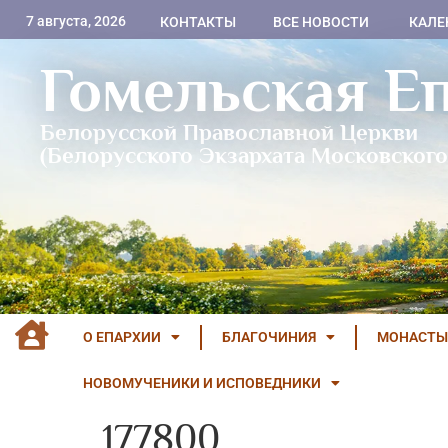
7 августа, 2026
КОНТАКТЫ
ВСЕ НОВОСТИ
КАЛЕ
Гомельская Е
Белорусской Православной Церкви
(Белорусского Экзархата Московского
О ЕПАРХИИ
БЛАГОЧИНИЯ
МОНАСТЫ
НОВОМУЧЕНИКИ И ИСПОВЕДНИКИ
177800