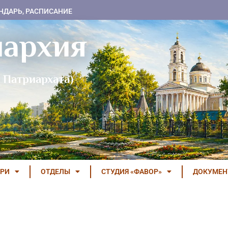
НДАРЬ, РАСПИСАНИЕ
пархия
 Патриархата)
РИ
ОТДЕЛЫ
СТУДИЯ «ФАВОР»
ДОКУМЕ