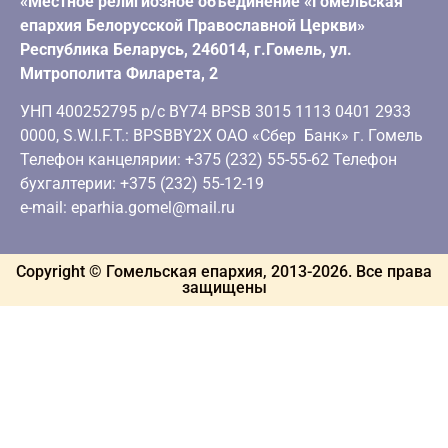
«Местное религиозное объединение «Гомельская
епархия Белорусской Православной Церкви»
Республика Беларусь, 246014, г.Гомель, ул.
Митрополита Филарета, 2
УНП 400252795 р/с BY74 BPSB 3015 1113 0401 2933
0000, S.W.I.F.T.: BPSBBY2X ОАО «Сбер Банк» г. Гомель
Телефон канцелярии: +375 (232) 55-55-62 Телефон
бухгалтерии: +375 (232) 55-12-19
e-mail: eparhia.gomel@mail.ru
Copyright © Гомельская епархия, 2013-
2026
. Все права
защищены