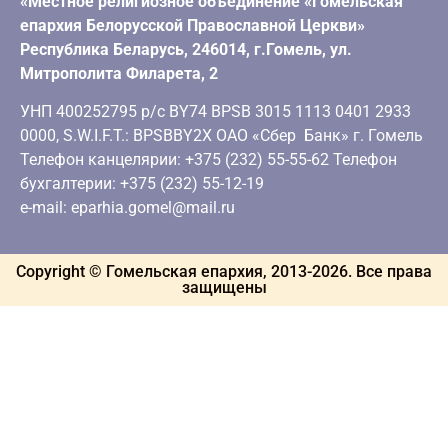
«Местное религиозное объединение «Гомельская
епархия Белорусской Православной Церкви»
Республика Беларусь, 246014, г.Гомель, ул.
Митрополита Филарета, 2
УНП 400252795 р/с BY74 BPSB 3015 1113 0401 2933
0000, S.W.I.F.T.: BPSBBY2X ОАО «Сбер Банк» г. Гомель
Телефон канцелярии: +375 (232) 55-55-62 Телефон
бухгалтерии: +375 (232) 55-12-19
e-mail: eparhia.gomel@mail.ru
Copyright © Гомельская епархия, 2013-
2026
. Все права
защищены