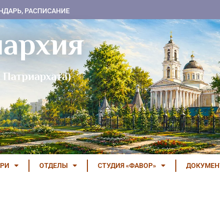
НДАРЬ, РАСПИСАНИЕ
пархия
 Патриархата)
РИ
ОТДЕЛЫ
СТУДИЯ «ФАВОР»
ДОКУМЕ