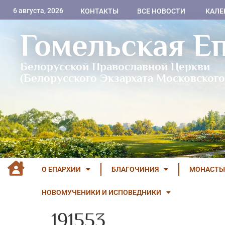
6 августа, 2026
КОНТАКТЫ
ВСЕ НОВОСТИ
КАЛЕ
Гомельская Е
Белорусской Православной Церкви
(Белорусского Экзархата Московского
О ЕПАРХИИ
БЛАГОЧИНИЯ
МОНАСТЫ
НОВОМУЧЕНИКИ И ИСПОВЕДНИКИ
191553