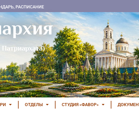
НДАРЬ, РАСПИСАНИЕ
пархия
 Патриархата)
РИ
ОТДЕЛЫ
СТУДИЯ «ФАВОР»
ДОКУМЕ