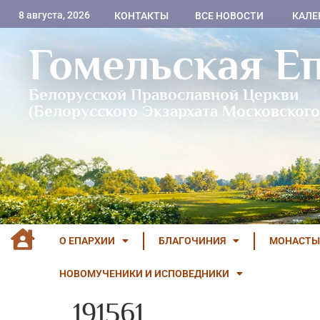
8 августа, 2026
КОНТАКТЫ
ВСЕ НОВОСТИ
КАЛЕ
Гомельская Е
Белорусской Православной Церкви
(Белорусского Экзархата Московского
О ЕПАРХИИ
БЛАГОЧИНИЯ
МОНАСТЫ
НОВОМУЧЕНИКИ И ИСПОВЕДНИКИ
191561