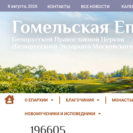
8 августа, 2026
КОНТАКТЫ
ВСЕ НОВОСТИ
КАЛЕ
Гомельская Е
Белорусской Православной Церкви
(Белорусского Экзархата Московского
О ЕПАРХИИ
БЛАГОЧИНИЯ
МОНАСТЫ
НОВОМУЧЕНИКИ И ИСПОВЕДНИКИ
196605