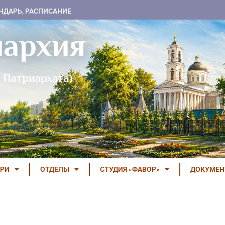
НДАРЬ, РАСПИСАНИЕ
пархия
 Патриархата)
РИ
ОТДЕЛЫ
СТУДИЯ «ФАВОР»
ДОКУМЕ