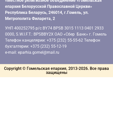
«Местное религиозное объединение «Гомельская
епархия Белорусской Православной Церкви»
Республика Беларусь, 246014, г.Гомель, ул.
Митрополита Филарета, 2
УНП 400252795 р/с BY74 BPSB 3015 1113 0401 2933
0000, S.W.I.F.T.: BPSBBY2X ОАО «Сбер Банк» г. Гомель
Телефон канцелярии: +375 (232) 55-55-62 Телефон
бухгалтерии: +375 (232) 55-12-19
e-mail: eparhia.gomel@mail.ru
Copyright © Гомельская епархия, 2013-
2026
. Все права
защищены