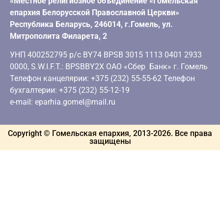
«Местное религиозное объединение «Гомельская
епархия Белорусской Православной Церкви»
Республика Беларусь, 246014, г.Гомель, ул.
Митрополита Филарета, 2
УНП 400252795 р/с BY74 BPSB 3015 1113 0401 2933
0000, S.W.I.F.T.: BPSBBY2X ОАО «Сбер Банк» г. Гомель
Телефон канцелярии: +375 (232) 55-55-62 Телефон
бухгалтерии: +375 (232) 55-12-19
e-mail: eparhia.gomel@mail.ru
Copyright © Гомельская епархия, 2013-
2026
. Все права
защищены