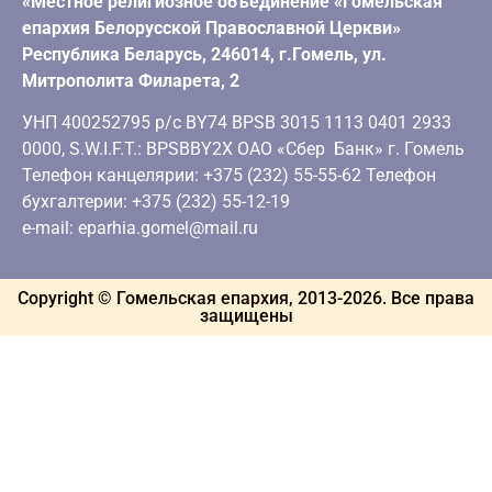
«Местное религиозное объединение «Гомельская
епархия Белорусской Православной Церкви»
Республика Беларусь, 246014, г.Гомель, ул.
Митрополита Филарета, 2
УНП 400252795 р/с BY74 BPSB 3015 1113 0401 2933
0000, S.W.I.F.T.: BPSBBY2X ОАО «Сбер Банк» г. Гомель
Телефон канцелярии: +375 (232) 55-55-62 Телефон
бухгалтерии: +375 (232) 55-12-19
e-mail: eparhia.gomel@mail.ru
Copyright © Гомельская епархия, 2013-
2026
. Все права
защищены