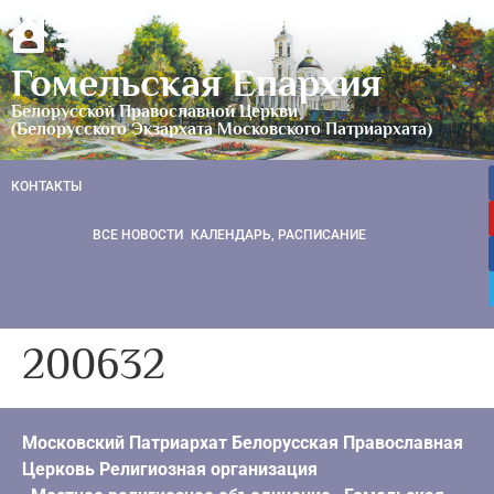
Гомельская Епархия
Белорусской Православной Церкви
(Белорусского Экзархата Московского Патриархата)
КОНТАКТЫ
ВСЕ НОВОСТИ
КАЛЕНДАРЬ, РАСПИСАНИЕ
200632
Московский Патриархат Белорусская Православная
Церковь Религиозная организация