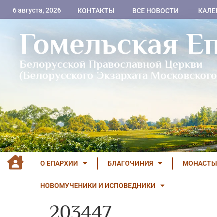
6 августа, 2026
КОНТАКТЫ
ВСЕ НОВОСТИ
КАЛЕ
Гомельская Е
Белорусской Православной Церкви
(Белорусского Экзархата Московского
О ЕПАРХИИ
БЛАГОЧИНИЯ
МОНАСТЫ
НОВОМУЧЕНИКИ И ИСПОВЕДНИКИ
203447