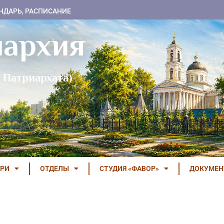
НДАРЬ, РАСПИСАНИЕ
пархия
 Патриархата)
РИ
ОТДЕЛЫ
СТУДИЯ «ФАВОР»
ДОКУМЕ