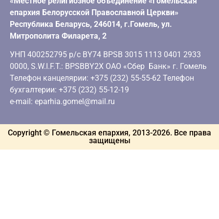
«Местное религиозное объединение «Гомельская
епархия Белорусской Православной Церкви»
Республика Беларусь, 246014, г.Гомель, ул.
Митрополита Филарета, 2
УНП 400252795 р/с BY74 BPSB 3015 1113 0401 2933
0000, S.W.I.F.T.: BPSBBY2X ОАО «Сбер Банк» г. Гомель
Телефон канцелярии: +375 (232) 55-55-62 Телефон
бухгалтерии: +375 (232) 55-12-19
e-mail: eparhia.gomel@mail.ru
Copyright © Гомельская епархия, 2013-
2026
. Все права
защищены