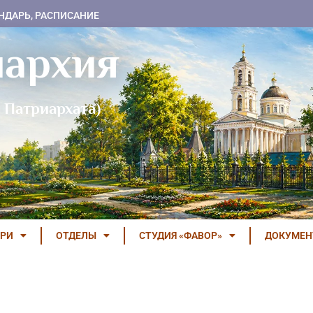
НДАРЬ, РАСПИСАНИЕ
пархия
 Патриархата)
РИ
ОТДЕЛЫ
СТУДИЯ «ФАВОР»
ДОКУМЕ