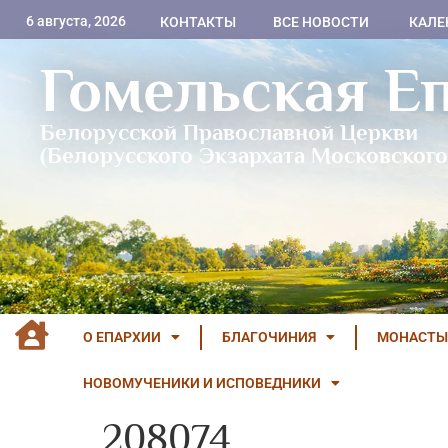
6 августа, 2026
КОНТАКТЫ
ВСЕ НОВОСТИ
КАЛЕ
Гомельская Е
Белорусской Православной Церкви
(Белорусского Экзархата Московского
О ЕПАРХИИ
БЛАГОЧИНИЯ
МОНАСТЫ
НОВОМУЧЕНИКИ И ИСПОВЕДНИКИ
208074