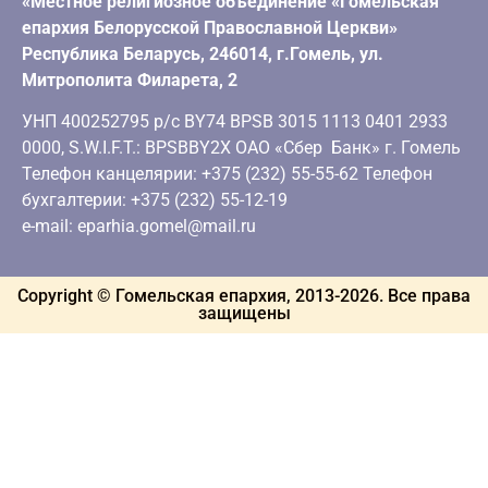
«Местное религиозное объединение «Гомельская
епархия Белорусской Православной Церкви»
Республика Беларусь, 246014, г.Гомель, ул.
Митрополита Филарета, 2
УНП 400252795 р/с BY74 BPSB 3015 1113 0401 2933
0000, S.W.I.F.T.: BPSBBY2X ОАО «Сбер Банк» г. Гомель
Телефон канцелярии: +375 (232) 55-55-62 Телефон
бухгалтерии: +375 (232) 55-12-19
e-mail: eparhia.gomel@mail.ru
Copyright © Гомельская епархия, 2013-
2026
. Все права
защищены