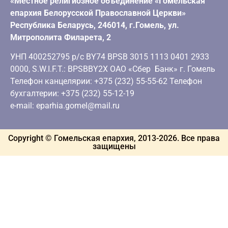
«Местное религиозное объединение «Гомельская
епархия Белорусской Православной Церкви»
Республика Беларусь, 246014, г.Гомель, ул.
Митрополита Филарета, 2
УНП 400252795 р/с BY74 BPSB 3015 1113 0401 2933
0000, S.W.I.F.T.: BPSBBY2X ОАО «Сбер Банк» г. Гомель
Телефон канцелярии: +375 (232) 55-55-62 Телефон
бухгалтерии: +375 (232) 55-12-19
e-mail: eparhia.gomel@mail.ru
Copyright © Гомельская епархия, 2013-
2026
. Все права
защищены