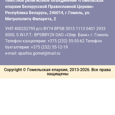
«Местное религиозное объединение «Гомельская
епархия Белорусской Православной Церкви»
Республика Беларусь, 246014, г.Гомель, ул.
Митрополита Филарета, 2
УНП 400252795 р/с BY74 BPSB 3015 1113 0401 2933
0000, S.W.I.F.T.: BPSBBY2X ОАО «Сбер Банк» г. Гомель
Телефон канцелярии: +375 (232) 55-55-62 Телефон
бухгалтерии: +375 (232) 55-12-19
e-mail: eparhia.gomel@mail.ru
Copyright © Гомельская епархия, 2013-
2026
. Все права
защищены