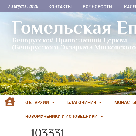
7 августа, 2026
КОНТАКТЫ
ВСЕ НОВОСТИ
КАЛЕ
Гомельская Е
Белорусской Православной Церкви
(Белорусского Экзархата Московского
О ЕПАРХИИ
БЛАГОЧИНИЯ
МОНАСТЫ
НОВОМУЧЕНИКИ И ИСПОВЕДНИКИ
103331