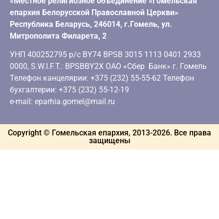
«Местное религиозное объединение «Гомельская
епархия Белорусской Православной Церкви»
Республика Беларусь, 246014, г.Гомель, ул.
Митрополита Филарета, 2
УНП 400252795 р/с BY74 BPSB 3015 1113 0401 2933
0000, S.W.I.F.T.: BPSBBY2X ОАО «Сбер Банк» г. Гомель
Телефон канцелярии: +375 (232) 55-55-62 Телефон
бухгалтерии: +375 (232) 55-12-19
e-mail: eparhia.gomel@mail.ru
Copyright © Гомельская епархия, 2013-
2026
. Все права
защищены