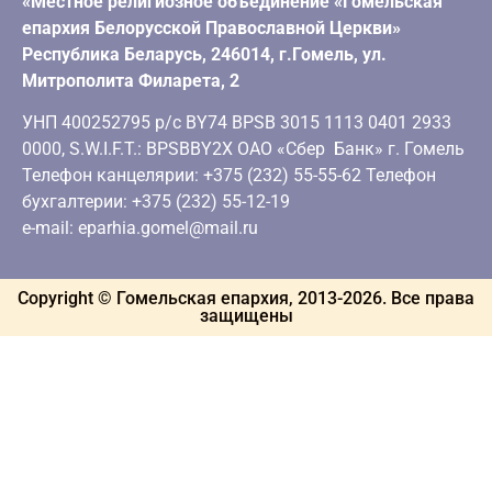
«Местное религиозное объединение «Гомельская
епархия Белорусской Православной Церкви»
Республика Беларусь, 246014, г.Гомель, ул.
Митрополита Филарета, 2
УНП 400252795 р/с BY74 BPSB 3015 1113 0401 2933
0000, S.W.I.F.T.: BPSBBY2X ОАО «Сбер Банк» г. Гомель
Телефон канцелярии: +375 (232) 55-55-62 Телефон
бухгалтерии: +375 (232) 55-12-19
e-mail: eparhia.gomel@mail.ru
Copyright © Гомельская епархия, 2013-
2026
. Все права
защищены