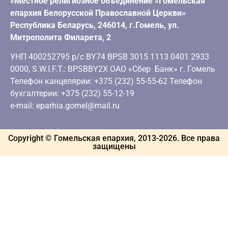
«Местное религиозное объединение «Гомельская
епархия Белорусской Православной Церкви»
Республика Беларусь, 246014, г.Гомель, ул.
Митрополита Филарета, 2
УНП 400252795 р/с BY74 BPSB 3015 1113 0401 2933
0000, S.W.I.F.T.: BPSBBY2X ОАО «Сбер Банк» г. Гомель
Телефон канцелярии: +375 (232) 55-55-62 Телефон
бухгалтерии: +375 (232) 55-12-19
e-mail: eparhia.gomel@mail.ru
Copyright © Гомельская епархия, 2013-
2026
. Все права
защищены