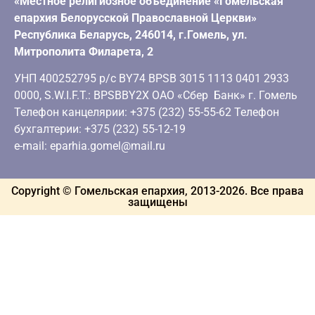
«Местное религиозное объединение «Гомельская
епархия Белорусской Православной Церкви»
Республика Беларусь, 246014, г.Гомель, ул.
Митрополита Филарета, 2
УНП 400252795 р/с BY74 BPSB 3015 1113 0401 2933
0000, S.W.I.F.T.: BPSBBY2X ОАО «Сбер Банк» г. Гомель
Телефон канцелярии: +375 (232) 55-55-62 Телефон
бухгалтерии: +375 (232) 55-12-19
e-mail: eparhia.gomel@mail.ru
Copyright © Гомельская епархия, 2013-
2026
. Все права
защищены