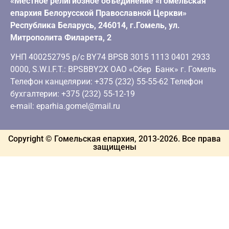
«Местное религиозное объединение «Гомельская
епархия Белорусской Православной Церкви»
Республика Беларусь, 246014, г.Гомель, ул.
Митрополита Филарета, 2
УНП 400252795 р/с BY74 BPSB 3015 1113 0401 2933
0000, S.W.I.F.T.: BPSBBY2X ОАО «Сбер Банк» г. Гомель
Телефон канцелярии: +375 (232) 55-55-62 Телефон
бухгалтерии: +375 (232) 55-12-19
e-mail: eparhia.gomel@mail.ru
Copyright © Гомельская епархия, 2013-
2026
. Все права
защищены