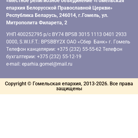
«Местное религиозное объединение «Гомельская
епархия Белорусской Православной Церкви»
Республика Беларусь, 246014, г.Гомель, ул.
Митрополита Филарета, 2
УНП 400252795 р/с BY74 BPSB 3015 1113 0401 2933
0000, S.W.I.F.T.: BPSBBY2X ОАО «Сбер Банк» г. Гомель
Телефон канцелярии: +375 (232) 55-55-62 Телефон
бухгалтерии: +375 (232) 55-12-19
e-mail: eparhia.gomel@mail.ru
Copyright © Гомельская епархия, 2013-
2026
. Все права
защищены