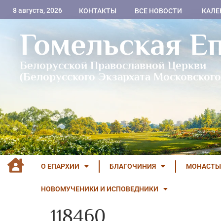
8 августа, 2026
КОНТАКТЫ
ВСЕ НОВОСТИ
КАЛЕ
Гомельская Е
Белорусской Православной Церкви
(Белорусского Экзархата Московского
О ЕПАРХИИ
БЛАГОЧИНИЯ
МОНАСТЫ
НОВОМУЧЕНИКИ И ИСПОВЕДНИКИ
118460