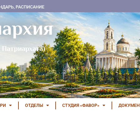
НДАРЬ, РАСПИСАНИЕ
пархия
 Патриархата)
РИ
ОТДЕЛЫ
СТУДИЯ «ФАВОР»
ДОКУМЕ