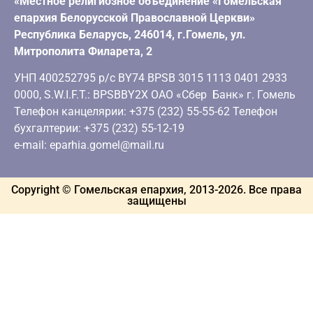
«Местное религиозное объединение «Гомельская
епархия Белорусской Православной Церкви»
Республика Беларусь, 246014, г.Гомель, ул.
Митрополита Филарета, 2
УНП 400252795 р/с BY74 BPSB 3015 1113 0401 2933
0000, S.W.I.F.T.: BPSBBY2X ОАО «Сбер Банк» г. Гомель
Телефон канцелярии: +375 (232) 55-55-62 Телефон
бухгалтерии: +375 (232) 55-12-19
e-mail: eparhia.gomel@mail.ru
Copyright © Гомельская епархия, 2013-
2026
. Все права
защищены