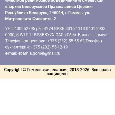
«Местное религиозное объединение «Гомельская
епархия Белорусской Православной Церкви»
Республика Беларусь, 246014, г.Гомель, ул.
Митрополита Филарета, 2
УНП 400252795 р/с BY74 BPSB 3015 1113 0401 2933
0000, S.W.I.F.T.: BPSBBY2X ОАО «Сбер Банк» г. Гомель
Телефон канцелярии: +375 (232) 55-55-62 Телефон
бухгалтерии: +375 (232) 55-12-19
e-mail: eparhia.gomel@mail.ru
Copyright © Гомельская епархия, 2013-
2026
. Все права
защищены