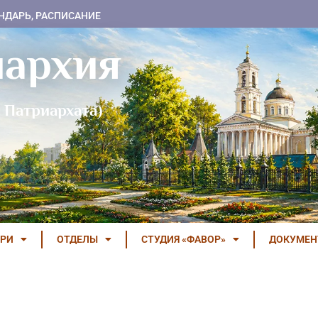
НДАРЬ, РАСПИСАНИЕ
пархия
 Патриархата)
РИ
ОТДЕЛЫ
СТУДИЯ «ФАВОР»
ДОКУМЕ