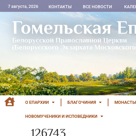
7 августа, 2026
КОНТАКТЫ
ВСЕ НОВОСТИ
КАЛЕ
Гомельская Е
Белорусской Православной Церкви
(Белорусского Экзархата Московского
О ЕПАРХИИ
БЛАГОЧИНИЯ
МОНАСТЫ
НОВОМУЧЕНИКИ И ИСПОВЕДНИКИ
126743