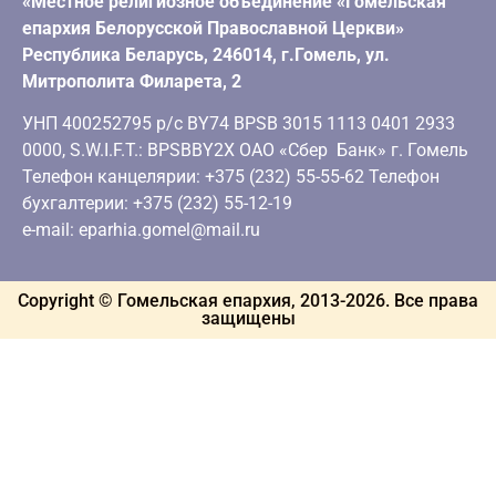
«Местное религиозное объединение «Гомельская
епархия Белорусской Православной Церкви»
Республика Беларусь, 246014, г.Гомель, ул.
Митрополита Филарета, 2
УНП 400252795 р/с BY74 BPSB 3015 1113 0401 2933
0000, S.W.I.F.T.: BPSBBY2X ОАО «Сбер Банк» г. Гомель
Телефон канцелярии: +375 (232) 55-55-62 Телефон
бухгалтерии: +375 (232) 55-12-19
e-mail: eparhia.gomel@mail.ru
Copyright © Гомельская епархия, 2013-
2026
. Все права
защищены