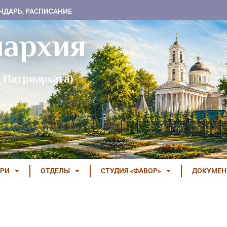
НДАРЬ, РАСПИСАНИЕ
пархия
 Патриархата)
РИ
ОТДЕЛЫ
СТУДИЯ «ФАВОР»
ДОКУМЕ