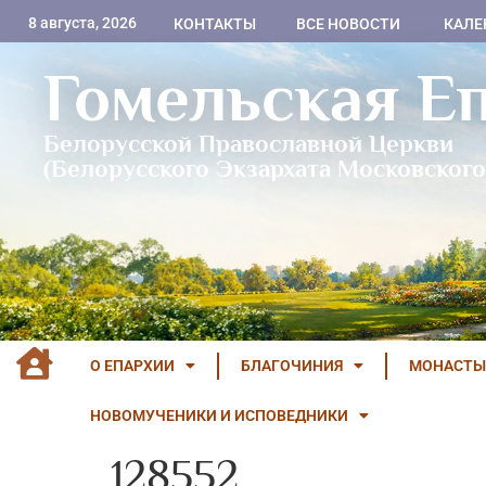
8 августа, 2026
КОНТАКТЫ
ВСЕ НОВОСТИ
КАЛЕ
Гомельская Е
Белорусской Православной Церкви
(Белорусского Экзархата Московского
О ЕПАРХИИ
БЛАГОЧИНИЯ
МОНАСТЫ
НОВОМУЧЕНИКИ И ИСПОВЕДНИКИ
128552