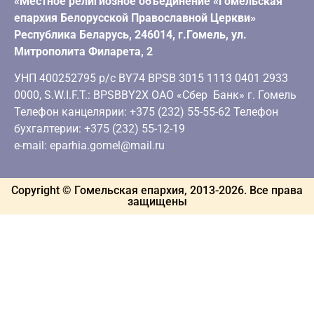
«Местное религиозное объединение «Гомельская
епархия Белорусской Православной Церкви»
Республика Беларусь, 246014, г.Гомель, ул.
Митрополита Филарета, 2
УНП 400252795 р/с BY74 BPSB 3015 1113 0401 2933
0000, S.W.I.F.T.: BPSBBY2X ОАО «Сбер Банк» г. Гомель
Телефон канцелярии: +375 (232) 55-55-62 Телефон
бухгалтерии: +375 (232) 55-12-19
e-mail: eparhia.gomel@mail.ru
Copyright © Гомельская епархия, 2013-
2026
. Все права
защищены