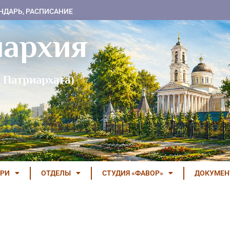
НДАРЬ, РАСПИСАНИЕ
пархия
 Патриархата)
РИ
ОТДЕЛЫ
СТУДИЯ «ФАВОР»
ДОКУМЕ