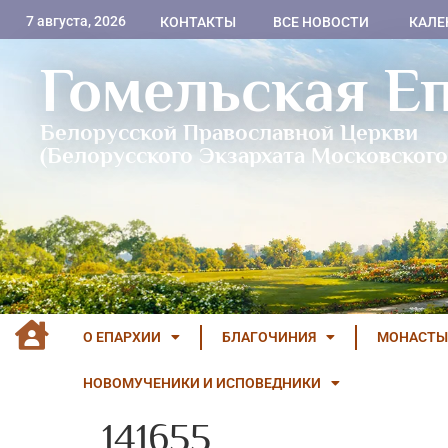
7 августа, 2026
КОНТАКТЫ
ВСЕ НОВОСТИ
КАЛЕ
Гомельская Е
Белорусской Православной Церкви
(Белорусского Экзархата Московского
О ЕПАРХИИ
БЛАГОЧИНИЯ
МОНАСТЫ
НОВОМУЧЕНИКИ И ИСПОВЕДНИКИ
141655