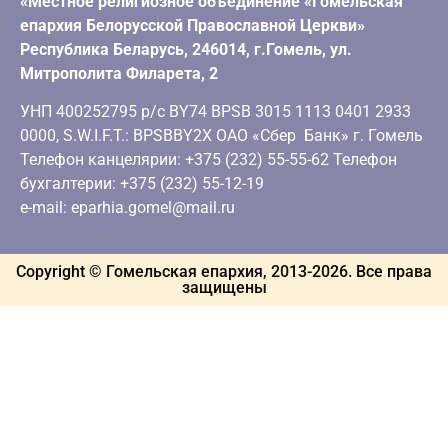
«Местное религиозное объединение «Гомельская
епархия Белорусской Православной Церкви»
Республика Беларусь, 246014, г.Гомель, ул.
Митрополита Филарета, 2
УНП 400252795 р/с BY74 BPSB 3015 1113 0401 2933
0000, S.W.I.F.T.: BPSBBY2X ОАО «Сбер Банк» г. Гомель
Телефон канцелярии: +375 (232) 55-55-62 Телефон
бухгалтерии: +375 (232) 55-12-19
e-mail: eparhia.gomel@mail.ru
Copyright © Гомельская епархия, 2013-
2026
. Все права
защищены