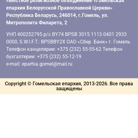
«Местное религиозное объединение «Гомельская
епархия Белорусской Православной Церкви»
Республика Беларусь, 246014, г.Гомель, ул.
Митрополита Филарета, 2
УНП 400252795 р/с BY74 BPSB 3015 1113 0401 2933
0000, S.W.I.F.T.: BPSBBY2X ОАО «Сбер Банк» г. Гомель
Телефон канцелярии: +375 (232) 55-55-62 Телефон
бухгалтерии: +375 (232) 55-12-19
e-mail: eparhia.gomel@mail.ru
Copyright © Гомельская епархия, 2013-
2026
. Все права
защищены