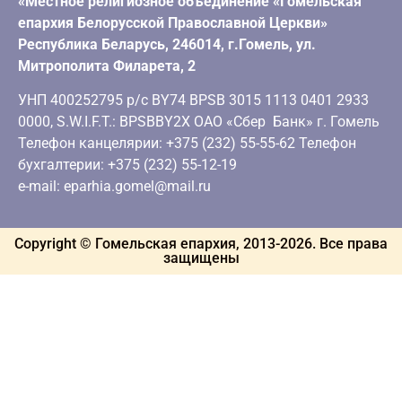
«Местное религиозное объединение «Гомельская
епархия Белорусской Православной Церкви»
Республика Беларусь, 246014, г.Гомель, ул.
Митрополита Филарета, 2
УНП 400252795 р/с BY74 BPSB 3015 1113 0401 2933
0000, S.W.I.F.T.: BPSBBY2X ОАО «Сбер Банк» г. Гомель
Телефон канцелярии: +375 (232) 55-55-62 Телефон
бухгалтерии: +375 (232) 55-12-19
e-mail: eparhia.gomel@mail.ru
Copyright © Гомельская епархия, 2013-
2026
. Все права
защищены