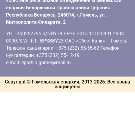
«Местное религиозное объединение «Гомельская
епархия Белорусской Православной Церкви»
Республика Беларусь, 246014, г.Гомель, ул.
Митрополита Филарета, 2
УНП 400252795 р/с BY74 BPSB 3015 1113 0401 2933
0000, S.W.I.F.T.: BPSBBY2X ОАО «Сбер Банк» г. Гомель
Телефон канцелярии: +375 (232) 55-55-62 Телефон
бухгалтерии: +375 (232) 55-12-19
e-mail: eparhia.gomel@mail.ru
Copyright © Гомельская епархия, 2013-
2026
. Все права
защищены