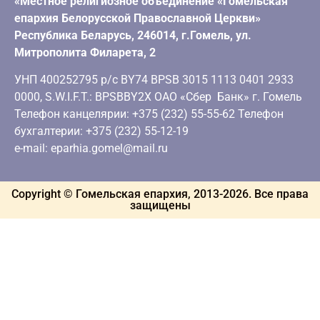
«Местное религиозное объединение «Гомельская
епархия Белорусской Православной Церкви»
Республика Беларусь, 246014, г.Гомель, ул.
Митрополита Филарета, 2
УНП 400252795 р/с BY74 BPSB 3015 1113 0401 2933
0000, S.W.I.F.T.: BPSBBY2X ОАО «Сбер Банк» г. Гомель
Телефон канцелярии: +375 (232) 55-55-62 Телефон
бухгалтерии: +375 (232) 55-12-19
e-mail: eparhia.gomel@mail.ru
Copyright © Гомельская епархия, 2013-
2026
. Все права
защищены